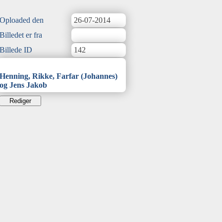
Oploaded den
26-07-2014
Billedet er fra
Billede ID
142
Henning, Rikke, Farfar (Johannes)
og Jens Jakob